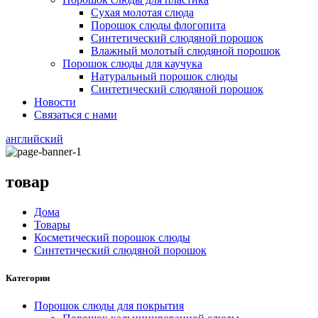
Сухая молотая слюда
Порошок слюды флогопита
Синтетический слюдяной порошок
Влажный молотый слюдяной порошок
Порошок слюды для каучука
Натуральный порошок слюды
Синтетический слюдяной порошок
Новости
Связаться с нами
английский
товар
Дома
Товары
Косметический порошок слюды
Синтетический слюдяной порошок
Категории
Порошок слюды для покрытия