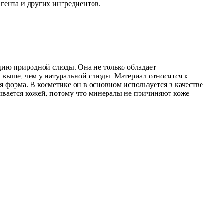
агента и других ингредиентов.
цию природной слюды. Она не только обладает
о выше, чем у натуральной слюды. Материал относится к
 форма. В косметике он в основном используется в качестве
тывается кожей, потому что минералы не причиняют коже