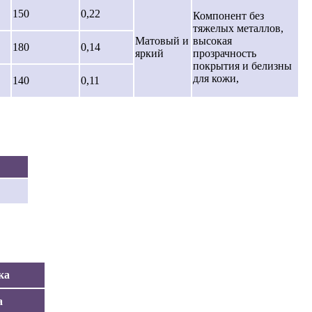
150
0,22
Компонент без
тяжелых металлов,
Матовый и
высокая
180
0,14
яркий
прозрачность
покрытия и белизны
для кожи,
140
0,11
ка
а