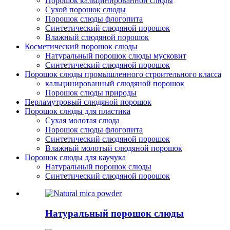
Порошок кальцинированной слюды
Сухой порошок слюды
Порошок слюды флогопита
Синтетический слюдяной порошок
Влажный слюдяной порошок
Косметический порошок слюды
Натуральный порошок слюды мусковит
Синтетический слюдяной порошок
Порошок слюды промышленного строительного класса
кальцинированный слюдяной порошок
Порошок слюды природы
Перламутровый слюдяной порошок
Порошок слюды для пластика
Сухая молотая слюда
Порошок слюды флогопита
Синтетический слюдяной порошок
Влажный молотый слюдяной порошок
Порошок слюды для каучука
Натуральный порошок слюды
Синтетический слюдяной порошок
Натуральный порошок слюды