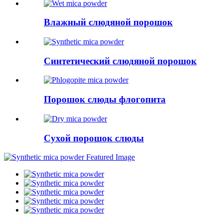
Влажный слюдяной порошок
Синтетический слюдяной порошок
Порошок слюды флогопита
Сухой порошок слюды