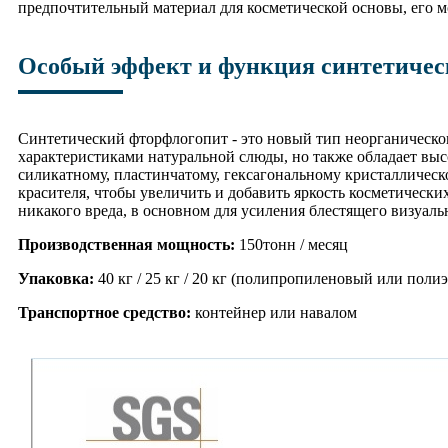
предпочтительный материал для косметической основы, его мо
Особый эффект и функция синтетичес
Синтетический фторфлогопит - это новый тип неорганическо
характеристиками натуральной слюды, но также обладает выс
силикатному, пластинчатому, гексагональному кристаллическо
красителя, чтобы увеличить и добавить яркость косметическ
никакого вреда, в основном для усиления блестящего визуаль
Производственная мощность:
150тонн / месяц
Упаковка:
40 кг / 25 кг / 20 кг (полипропиленовый или пол
Транспортное средство:
контейнер или навалом